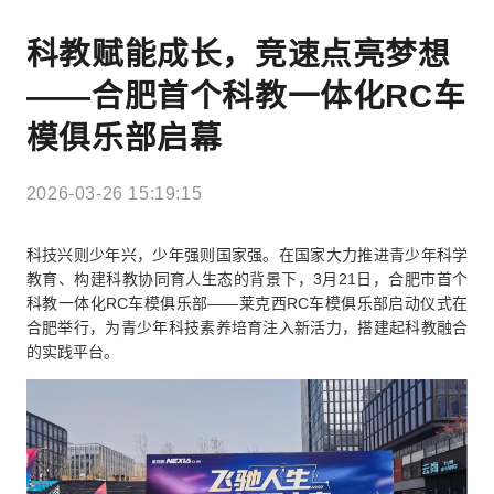
科教赋能成长，竞速点亮梦想
——合肥首个科教一体化RC车
模俱乐部启幕
2026-03-26 15:19:15
科技兴则少年兴，少年强则国家强。在国家大力推进青少年科学
教育、构建科教协同育人生态的背景下，3月21日，合肥市首个
科教一体化RC车模俱乐部——莱克西RC车模俱乐部启动仪式在
合肥举行，为青少年科技素养培育注入新活力，搭建起科教融合
的实践平台。