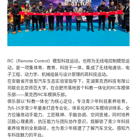
RC（Remote Control）模型科技运动，也称为无线电控制模型运
动，是一项集体育、教育、科技于一体，集成了无线电通信、电
子工程、动力学、机械组装与设计原理的高科技运动。
在安徽省开放型汽车生态实验室指导下，芜湖莱克西科技有限公
司联合北京师范大学，在合肥市落地首个科教一体化的RC车模俱
乐部——莱克西RC车模俱乐部。
俱乐部以“科教一体化”为核心定位，专注青少年科技素养培育，
为5-15岁青少年量身打造专业化、体系化的RC车模培训体系，全
方位锤炼动手能力、工匠精神、手脑协调、空间思维，同时培养
沉稳心理素质、抗压能力与团队协作意识，既解锁了青少年科技
素养培育的全新路径，也为青少年搭建了了解汽车文化、感知汽
车科技魅力的平台。