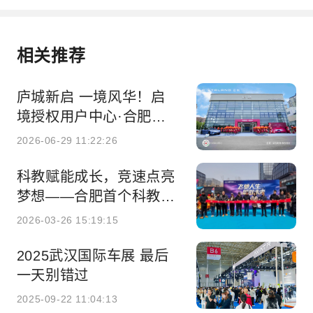
相关推荐
庐城新启 一境风华！启
境授权用户中心·合肥庐
阳蒙城北路盛大开业
2026-06-29 11:22:26
科教赋能成长，竞速点亮
梦想——合肥首个科教一
体化RC车模俱乐部启幕
2026-03-26 15:19:15
2025武汉国际车展 最后
一天别错过
2025-09-22 11:04:13