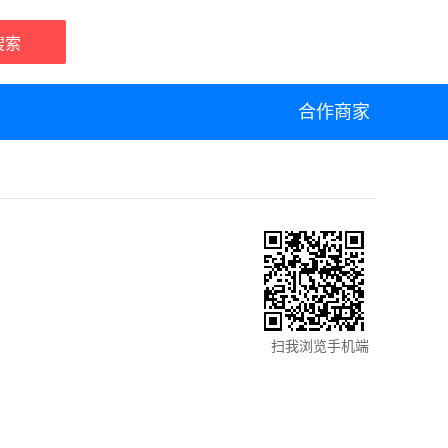
搜索
合作商家
扫我浏览手机端