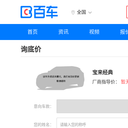
全国
首页
资讯
视频
报
询底价
宝来经典
厂商指导价：
暂
意向车款：
您的姓名：