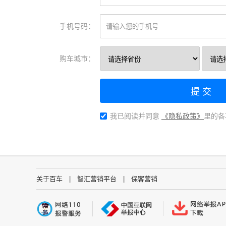
手机号码：
购车城市：
提 交
我已阅读并同意
《隐私政策》
里的各
关于百车
|
智汇营销平台
|
保客营销