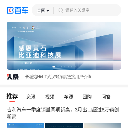
请输入关键字
全国
近四十款新车首发首秀！还有各种福利，速来打卡安徽五一车展
庐城新启 一境风华！启境授权用户中心·合肥庐阳蒙城北路盛大开业
长城炮Hi4-T武汉站深度链接用户价值
近四十款新车首发首秀！还有各种福利，速来打卡安徽五一车展
庐城新启 一境风华！启境授权用户中心·合肥庐阳蒙城北路盛大开业
推荐
资讯
视频
车源
团购
问答
吉利汽车一季度销量同期新高，3月出口超过8万辆创
新高