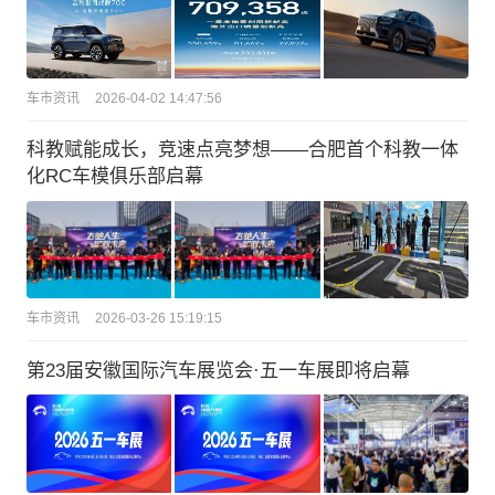
车市资讯
2026-04-02 14:47:56
科教赋能成长，竞速点亮梦想——合肥首个科教一体
化RC车模俱乐部启幕
车市资讯
2026-03-26 15:19:15
第23届安徽国际汽车展览会·五一车展即将启幕