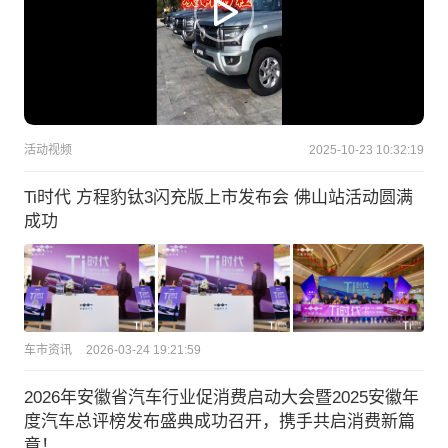
活动视频
2025-10-23 10:32:19
Ti时代 方程豹钛3闪充版上市发布会 佛山站活动圆满
成功
车市资讯
2026-03-24 19:21:59
2026年安徽省汽车行业促消费启动大会暨2025安徽年
度汽车总评榜发布盛典成功召开，携手共启消费新篇
章！