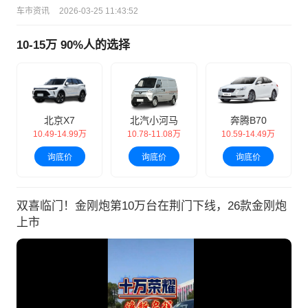
车市资讯
2026-03-25 11:43:52
10-15万 90%人的选择
北京X7
北汽小河马
奔腾B70
10.49-14.99万
10.78-11.08万
10.59-14.49万
询底价
询底价
询底价
双喜临门！金刚炮第10万台在荆门下线，26款金刚炮
上市