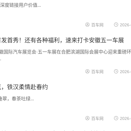
站深度链接用户价值...
百车网
2026-
首发首秀！还有各种福利，速来打卡安徽五一车展
安徽国际汽车展览会·五一车展在合肥滨湖国际会展中心迎来重磅
.
百车网
2026-
克，铁汉柔情赴春约
翠，春茶吐绿...
百车网
2026-