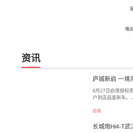
电
资讯
庐城新启 一境
6月27日启境授
户到店品鉴新车。..
启境
长城炮Hi4-