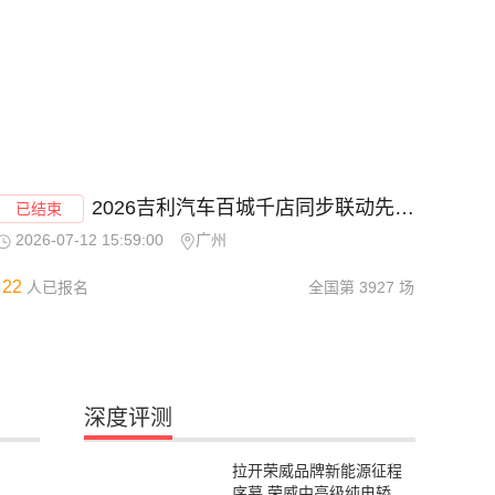
2026吉利汽车百城千店同步联动先享团购会 -广州站
已结束
2026-07-12 15:59:00
广州
22
人已报名
全国第
3927
场
深度评测
拉开荣威品牌新能源征程
序幕 荣威中高级纯电轿车