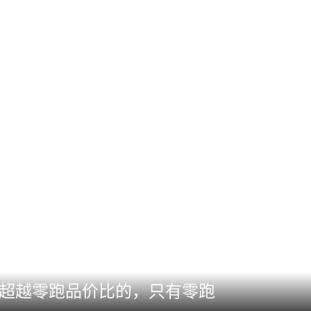
够超越零跑品价比的，只有零跑