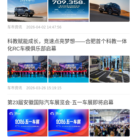
车市资讯
2026-04-02 14:47:56
科教赋能成长，竞速点亮梦想——合肥首个科教一体
化RC车模俱乐部启幕
车市资讯
2026-03-26 15:19:15
第23届安徽国际汽车展览会·五一车展即将启幕