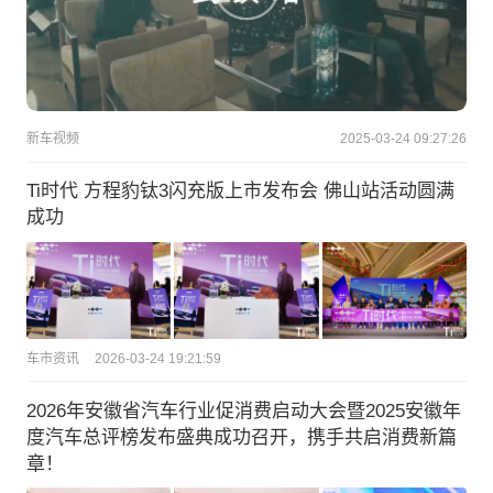
新车视频
2025-03-24 09:27:26
Ti时代 方程豹钛3闪充版上市发布会 佛山站活动圆满
成功
车市资讯
2026-03-24 19:21:59
2026年安徽省汽车行业促消费启动大会暨2025安徽年
度汽车总评榜发布盛典成功召开，携手共启消费新篇
章！