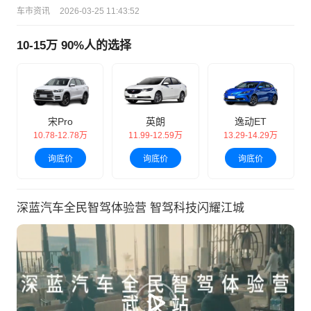
车市资讯
2026-03-25 11:43:52
10-15万 90%人的选择
宋Pro
英朗
逸动ET
10.78-12.78万
11.99-12.59万
13.29-14.29万
询底价
询底价
询底价
深蓝汽车全民智驾体验营 智驾科技闪耀江城