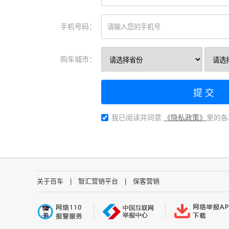
手机号码：
购车城市：
提 交
我已阅读并同意
《隐私政策》
里的各
关于百车
|
智汇营销平台
|
保客营销