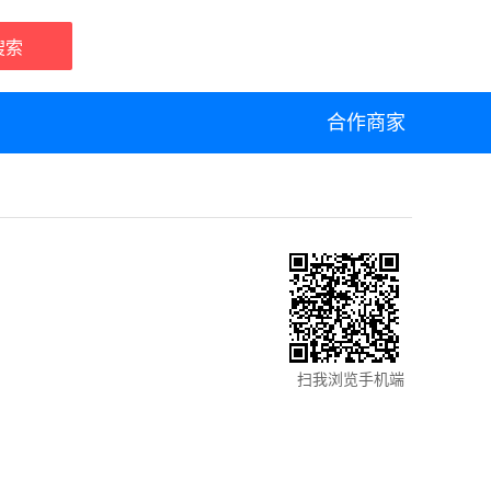
搜索
合作商家
扫我浏览手机端