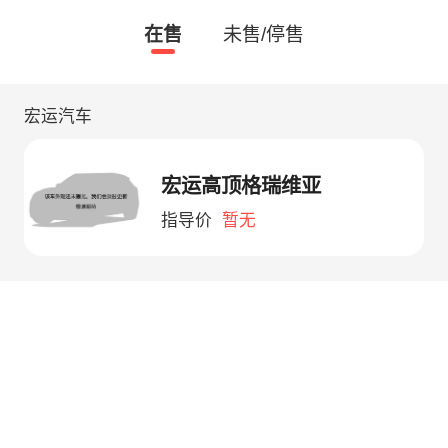
在售
未售/停售
宏运汽车
宏运高顶格瑞维亚
指导价
暂无