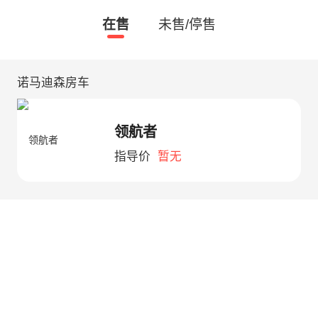
在售
未售/停售
诺马迪森房车
领航者
指导价
暂无