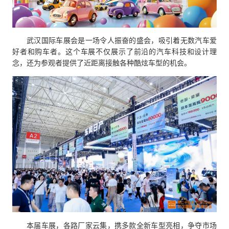
武汉国际车展会是一场令人振奋的盛会，吸引着无数汽车爱
好者和购车者。这个车展不仅展示了前沿的汽车科技和设计理
念，还为参观者提供了近距离接触各种酷炫车型的机会。
本届车展，各路厂家云集，携多款全新车型亮相，争夺市场