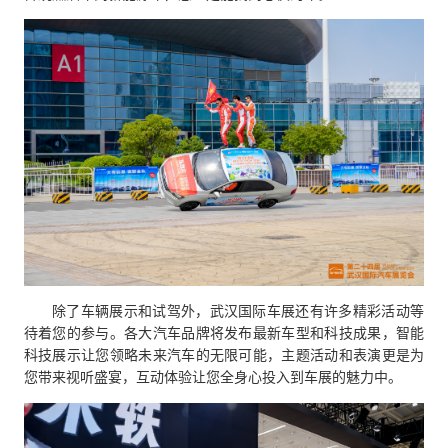
除了车辆展示和试驾外，武汉国际车展还有许多精彩活动等
待着您的参与。各大汽车品牌将发布最新车型和科技成果，智能
科技展示让您领略未来汽车的无限可能，主题活动和表演更是为
您带来视听盛宴，互动体验让您全身心投入到车展的魅力中。